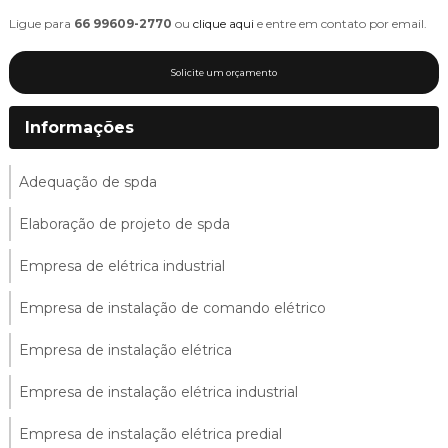
Ligue para
66 99609-2770
ou
clique aqui
e entre em contato por email.
Solicite um orçamento
Informações
Adequação de spda
Elaboração de projeto de spda
Empresa de elétrica industrial
Empresa de instalação de comando elétrico
Empresa de instalação elétrica
Empresa de instalação elétrica industrial
Empresa de instalação elétrica predial