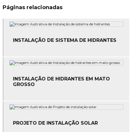
Páginas relacionadas
Empresa de projeto elétrico
Empresa de serviços elétricos
Empresa de serviços elétricos industrial
INSTALAÇÃO DE SISTEMA DE HIDRANTES
Empresa de spda
Empresas de instalação e manutenção elétrica
Empresas de manutenção elétrica
INSTALAÇÃO DE HIDRANTES EM MATO
GROSSO
Empresas de sistema de combate a incêndio
Instalação de alarme de incêndio
Instalação de comando elétrico
Instalação de equipamentos de combate a incêndio
PROJETO DE INSTALAÇÃO SOLAR