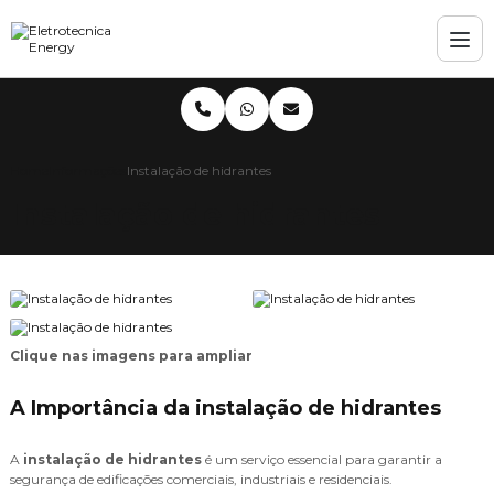
Home
Informações
Instalação de hidrantes
Instalação de hidrantes
Clique nas imagens para ampliar
A Importância da instalação de hidrantes
A
instalação de hidrantes
é um serviço essencial para garantir a
segurança de edificações comerciais, industriais e residenciais.