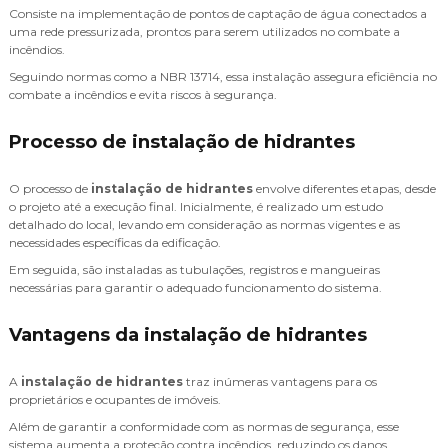
Consiste na implementação de pontos de captação de água conectados a
uma rede pressurizada, prontos para serem utilizados no combate a
incêndios.
Seguindo normas como a NBR 13714, essa instalação assegura eficiência no
combate a incêndios e evita riscos à segurança.
Processo de instalação de hidrantes
O processo de
instalação de hidrantes
envolve diferentes etapas, desde
o projeto até a execução final. Inicialmente, é realizado um estudo
detalhado do local, levando em consideração as normas vigentes e as
necessidades específicas da edificação.
Em seguida, são instaladas as tubulações, registros e mangueiras
necessárias para garantir o adequado funcionamento do sistema.
Vantagens da instalação de hidrantes
A
instalação de hidrantes
traz inúmeras vantagens para os
proprietários e ocupantes de imóveis.
Além de garantir a conformidade com as normas de segurança, esse
sistema aumenta a proteção contra incêndios, reduzindo os danos