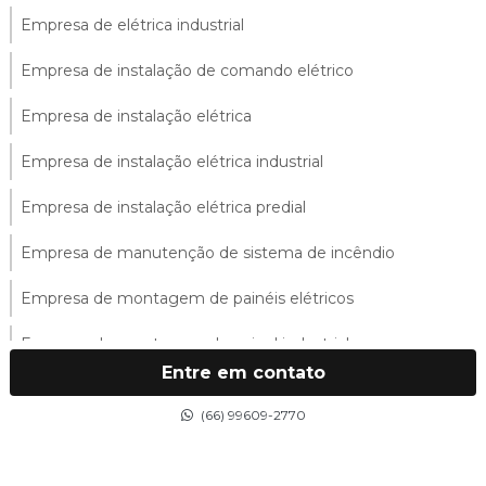
Empresa de elétrica industrial
Empresa de instalação de comando elétrico
Empresa de instalação elétrica
Empresa de instalação elétrica industrial
Empresa de instalação elétrica predial
Empresa de manutenção de sistema de incêndio
Empresa de montagem de painéis elétricos
Empresa de montagem de painel industrial
Entre em contato
Empresa de montagem de quadro industrial
(66) 99609-2770
Empresa de montagem de quadros elétricos
Empresa de montagem de sistemas elétricos