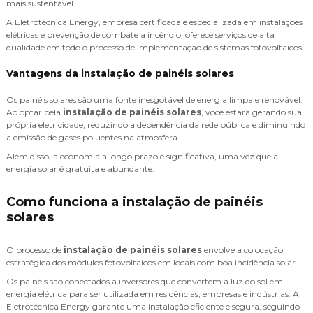
mais sustentável.
A Eletrotécnica Energy, empresa certificada e especializada em instalações
elétricas e prevenção de combate a incêndio, oferece serviços de alta
qualidade em todo o processo de implementação de sistemas fotovoltaicos.
Vantagens da instalação de painéis solares
Os painéis solares são uma fonte inesgotável de energia limpa e renovável.
Ao optar pela
instalação de painéis solares
, você estará gerando sua
própria eletricidade, reduzindo a dependência da rede pública e diminuindo
a emissão de gases poluentes na atmosfera.
Além disso, a economia a longo prazo é significativa, uma vez que a
energia solar é gratuita e abundante.
Como funciona a instalação de painéis
solares
O processo de
instalação de painéis solares
envolve a colocação
estratégica dos módulos fotovoltaicos em locais com boa incidência solar.
Os painéis são conectados a inversores que convertem a luz do sol em
energia elétrica para ser utilizada em residências, empresas e indústrias. A
Eletrotécnica Energy garante uma instalação eficiente e segura, seguindo