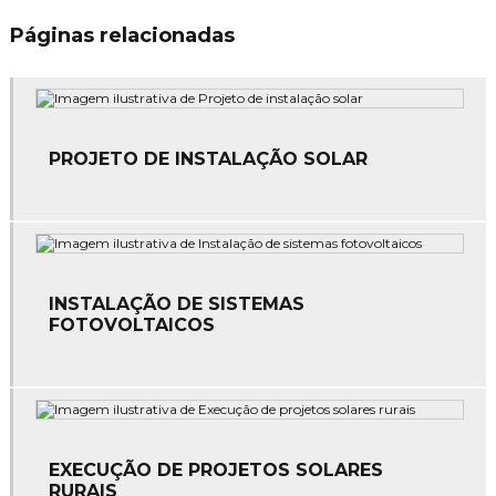
Empresa de montagem de sistemas elétricos
Páginas relacionadas
Empresa de projeto elétrico
Empresa de serviços elétricos
Empresa de serviços elétricos industrial
PROJETO DE INSTALAÇÃO SOLAR
Empresa de spda
Empresas de instalação e manutenção elétrica
Empresas de manutenção elétrica
INSTALAÇÃO DE SISTEMAS
FOTOVOLTAICOS
Empresas de sistema de combate a incêndio
Instalação de alarme de incêndio
Instalação de comando elétrico
Instalação de equipamentos de combate a incêndio
EXECUÇÃO DE PROJETOS SOLARES
RURAIS