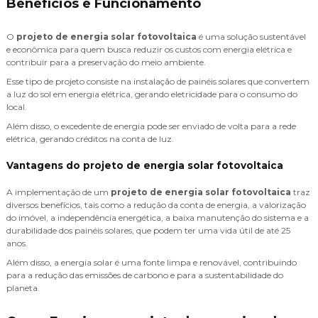
Benefícios e Funcionamento
O
projeto de energia solar fotovoltaica
é uma solução sustentável
e econômica para quem busca reduzir os custos com energia elétrica e
contribuir para a preservação do meio ambiente.
Esse tipo de projeto consiste na instalação de painéis solares que convertem
a luz do sol em energia elétrica, gerando eletricidade para o consumo do
local.
Além disso, o excedente de energia pode ser enviado de volta para a rede
elétrica, gerando créditos na conta de luz.
Vantagens do projeto de energia solar fotovoltaica
A implementação de um
projeto de energia solar fotovoltaica
traz
diversos benefícios, tais como a redução da conta de energia, a valorização
do imóvel, a independência energética, a baixa manutenção do sistema e a
durabilidade dos painéis solares, que podem ter uma vida útil de até 25
anos.
Além disso, a energia solar é uma fonte limpa e renovável, contribuindo
para a redução das emissões de carbono e para a sustentabilidade do
planeta.