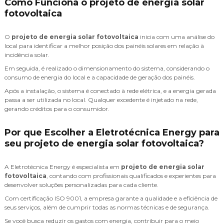
Como Funciona o projeto de energia solar
fotovoltaica
O
projeto de energia solar fotovoltaica
inicia com uma análise do
local para identificar a melhor posição dos painéis solares em relação à
incidência solar.
Em seguida, é realizado o dimensionamento do sistema, considerando o
consumo de energia do local e a capacidade de geração dos painéis.
Após a instalação, o sistema é conectado à rede elétrica, e a energia gerada
passa a ser utilizada no local. Qualquer excedente é injetado na rede,
gerando créditos para o consumidor.
Por que Escolher a Eletrotécnica Energy para
seu projeto de energia solar fotovoltaica?
A Eletrotécnica Energy é especialista em
projeto de energia solar
fotovoltaica
, contando com profissionais qualificados e experientes para
desenvolver soluções personalizadas para cada cliente.
Com certificação ISO 9001, a empresa garante a qualidade e a eficiência de
seus serviços, além de cumprir todas as normas técnicas e de segurança.
Se você busca reduzir os gastos com energia, contribuir para o meio