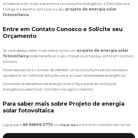
ambiente e ter mais autonomia no consumo energético, a Eletrotécnica
Energy é a escolha certa para o seu
projeto de energia solar
fotovoltaica
.
Entre em Contato Conosco e Solicite seu
Orçamento
Se você deseja saber mais sobre como um
projeto de energia solar
fotovoltaica
pode beneficiar o seu imóvel ou empresa, entre em contato
conosco.
Nossa equipe terá o prazer de oferecer uma consultoria personalizada e
apresentar as melhores soluções para as suas necessidades energéticas.
Aproveite os benefícios da energia solar e faça parte da revolução
energética sustentável. Contate-nos agora mesmo!
Para saber mais sobre Projeto de energia
solar fotovoltaica
Ligue para
66 99609-2770
ou
clique aqui
e entre em contato por email.