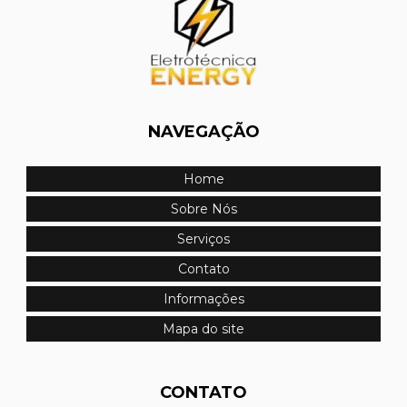
Manutenção sistema de combate a incêndio
Manutenção sistema de incêndio
Montagem de painel elétrico em mato grosso
Montagem de painel elétrico industrial
NAVEGAÇÃO
Montagem de painel industrial
Home
Montagem de quadro de distribuição
Sobre Nós
Montagem de quadro de distribuição em mato grosso
Serviços
Contato
Montagem de quadro elétrico
Informações
Montagem de quadro elétrico de distribuição
Mapa do site
Montagem de quadro elétrico em mato grosso
Montagem de quadro elétrico industrial
CONTATO