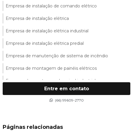
Empresa de instalação de comando elétrico
Empresa de instalação elétrica
Empresa de instalação elétrica industrial
Empresa de instalação elétrica predial
Empresa de manutenção de sistema de incêndio
Empresa de montagem de painéis elétricos
Empresa de montagem de painel industrial
Entre em contato
Empresa de montagem de quadro industrial
(66) 99609-2770
Empresa de montagem de quadros elétricos
Empresa de montagem de sistemas elétricos
Páginas relacionadas
Empresa de projeto elétrico