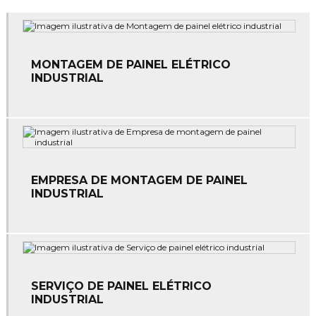
Empresa de serviços elétricos
Empresa de serviços elétricos industrial
MONTAGEM DE PAINEL ELÉTRICO
INDUSTRIAL
Empresa de spda
Empresas de instalação e manutenção elétrica
Empresas de manutenção elétrica
Empresas de sistema de combate a incêndio
EMPRESA DE MONTAGEM DE PAINEL
INDUSTRIAL
Instalação de alarme de incêndio
Instalação de comando elétrico
Instalação de equipamentos de combate a incêndio
SERVIÇO DE PAINEL ELÉTRICO
Instalação de hidrantes
INDUSTRIAL