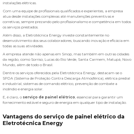
instalações elétricas.
Com uma equipe de profissionais qualificados e experientes, a empresa
atua desde instalações complexas até manutenções preventivas e
corretivas, sempre prezando pelo profissionalismo e competência em todos
os serviços prestados.
Além disso, a Eletrotécnica Energy investe constantemente no
desenvolvimento dos seus colaboradores, buscando inovação e eficácia em
todas as suas atividades.
A empresa atende não apenas em Sinop, mas também em outras cidades
da região, como Sorriso, Lucas do Rio Verde, Santa Carmem, Matupá, Novo
Mundo, além de todo o Brasil.
Dentre os serviços oferecidos pela Eletrotécnica Energy, destacam-se o
SPDA (Sistema de Proteção Contra Descarga Atmosférica), elétrica predial
e industrial, sistemas de comando elétrico, prevenção de combate a
incêndio e energia solar.
E, é claro, o
serviço de painel elétrico
, essencial para garantir um
fornecimento estável e seguro de energia em qualquer tipo de instalação.
Vantagens do serviço de painel elétrico da
Eletrotécnica Energy