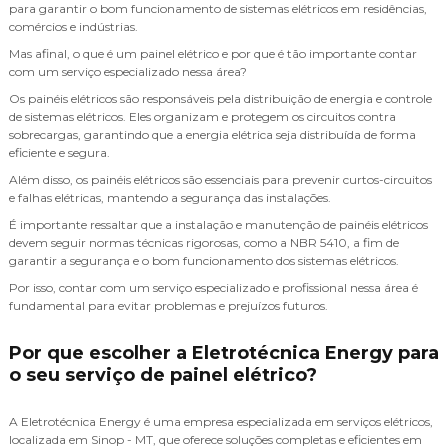
para garantir o bom funcionamento de sistemas elétricos em residências,
comércios e indústrias.
Mas afinal, o que é um painel elétrico e por que é tão importante contar
com um serviço especializado nessa área?
Os painéis elétricos são responsáveis pela distribuição de energia e controle
de sistemas elétricos. Eles organizam e protegem os circuitos contra
sobrecargas, garantindo que a energia elétrica seja distribuída de forma
eficiente e segura.
Além disso, os painéis elétricos são essenciais para prevenir curtos-circuitos
e falhas elétricas, mantendo a segurança das instalações.
É importante ressaltar que a instalação e manutenção de painéis elétricos
devem seguir normas técnicas rigorosas, como a NBR 5410, a fim de
garantir a segurança e o bom funcionamento dos sistemas elétricos.
Por isso, contar com um serviço especializado e profissional nessa área é
fundamental para evitar problemas e prejuízos futuros.
Por que escolher a Eletrotécnica Energy para
o seu serviço de painel elétrico?
A Eletrotécnica Energy é uma empresa especializada em serviços elétricos,
localizada em Sinop - MT, que oferece soluções completas e eficientes em