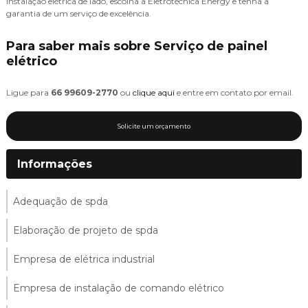
instalação elétrica de lado, escolha a Eletrotécnica Energy e tenha a
garantia de um serviço de excelência.
Para saber mais sobre Serviço de painel
elétrico
Ligue para
66 99609-2770
ou
clique aqui
e entre em contato por email.
Solicite um orçamento
Informações
Adequação de spda
Elaboração de projeto de spda
Empresa de elétrica industrial
Empresa de instalação de comando elétrico