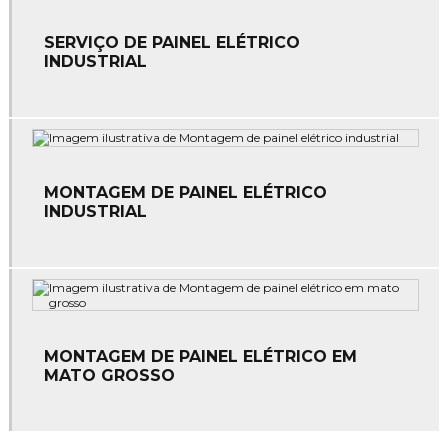
Empresa de serviços elétricos industrial
SERVIÇO DE PAINEL ELÉTRICO
INDUSTRIAL
Empresa de spda
Empresas de instalação e manutenção elétrica
Empresas de manutenção elétrica
MONTAGEM DE PAINEL ELÉTRICO
Empresas de sistema de combate a incêndio
INDUSTRIAL
Instalação de alarme de incêndio
Instalação de comando elétrico
Instalação de equipamentos de combate a incêndio
MONTAGEM DE PAINEL ELÉTRICO EM
Instalação de hidrantes
MATO GROSSO
Instalação de hidrantes em mato grosso
Instalação de para raios