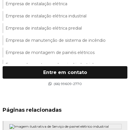
Empresa de instalação elétrica
Empresa de instalação elétrica industrial
Empresa de instalação elétrica predial
Empresa de manutenção de sistema de incêndio
Empresa de montagem de painéis elétricos
Empresa de montagem de painel industrial
Entre em contato
Empresa de montagem de quadro industrial
(66) 99609-2770
Empresa de montagem de quadros elétricos
Empresa de montagem de sistemas elétricos
Páginas relacionadas
Empresa de projeto elétrico
Empresa de serviços elétricos