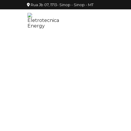
Rua Jb 07, 1713- Sinop - Sinop - MT