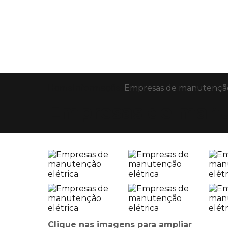
Home
Informações
Empresas de manutenção
Empresas de manu
Clique nas imagens para ampliar