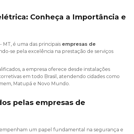
étrica: Conheça a Importância e
- MT, é uma das principais
empresas de
do-se pela excelência na prestação de serviços
ificados, a empresa oferece desde instalações
orretivas em todo Brasil, atendendo cidades como
Carmem, Matupá e Novo Mundo.
dos pelas empresas de
empenham um papel fundamental na segurança e