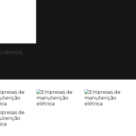
Execução de projetos solares residenci
Homologação de energia solar indu
Instalação de sistemas fotovoltaicos
Projeto de energia solar para o
 elétrica
tenção elétrica