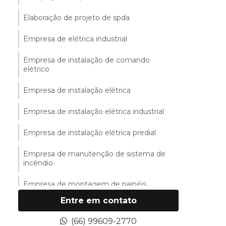
Elaboração de projeto de spda
Empresa de elétrica industrial
Empresa de instalação de comando
elétrico
Empresa de instalação elétrica
Empresa de instalação elétrica industrial
Empresa de instalação elétrica predial
Empresa de manutenção de sistema de
incêndio
Empresa de montagem de painéis
elétricos
Entre em contato
Empresa de montagem de painel
(66) 99609-2770
industrial